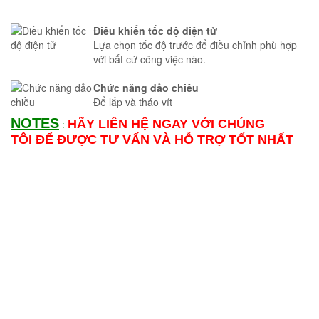
Điều khiển tốc độ điện tử
Lựa chọn tốc độ trước để điều chỉnh phù hợp
với bất cứ công việc nào.
Chức năng đảo chiều
Để lắp và tháo vít
NOTES
HÃY LIÊN HỆ NGAY VỚI CHÚNG
:
TÔI ĐỂ ĐƯỢC TƯ VẤN VÀ HỖ TRỢ TỐT NHẤT