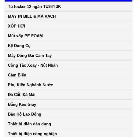
Tủ locker 12 ngăn TU984-3K
MÁY IN BILL & MÃ VẠCH
XỐP HƠI
Mút xốp PE FOAM
Kệ Dụng Cụ
Máy Đóng Đai Cầm Tay
Công Tắc Xoay - Nút Nhấn
Cảm Biến
Phụ Kiện Nghành Nước
Đá Cắt- Đá Mài
Băng Keo Giay
Bảo Hộ Lao Động
Thiết bị điện dân dụng
Thiết bị điện công nghiệp