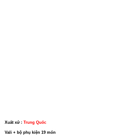
Xuất xứ :
Trung Quốc
Vali + bộ phụ kiện 19 món