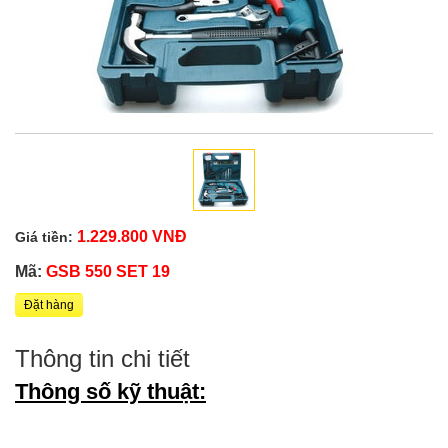
1.229.800 VNĐ
Giá tiền:
Mã:
GSB 550 SET 19
Đặt hàng
Thông tin chi tiết
Thông số kỹ thuật: