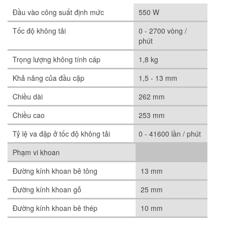
Đầu vào công suất định mức
550 W
Tốc độ không tải
0 - 2700 vòng /
phút
Trọng lượng không tính cáp
1,8 kg
Khả năng của đầu cặp
1,5 - 13 mm
Chiều dài
262 mm
Chiều cao
253 mm
Tỷ lệ va đập ở tốc độ không tải
0 - 41600 lần / phút
Phạm vi khoan
Đường kính khoan bê tông
13 mm
Đường kính khoan gỗ
25 mm
Đường kính khoan bê thép
10 mm