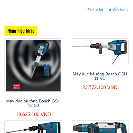
Trở lại
Đầu trang
Nhãn hiệu khác
Máy đục bê tông Bosch GSH
11 VC
23.772.100 VNĐ
Máy đục bê tông Bosch GSH
16-30
19.625.100 VNĐ