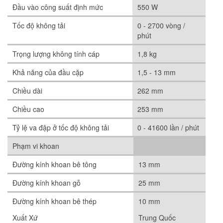
Đầu vào công suất định mức
550 W
Tốc độ không tải
0 - 2700 vòng /
phút
Trọng lượng không tính cáp
1,8 kg
Khả năng của đầu cặp
1,5 - 13 mm
Chiều dài
262 mm
Chiều cao
253 mm
Tỷ lệ va đập ở tốc độ không tải
0 - 41600 lần / phút
Phạm vi khoan
Đường kính khoan bê tông
13 mm
Đường kính khoan gỗ
25 mm
Đường kính khoan bê thép
10 mm
Xuất Xứ
Trung Quốc