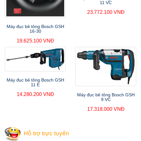
11 VC
23.772.100 VNĐ
Máy đục bê tông Bosch GSH
16-30
19.625.100 VNĐ
Máy đục bê tông Bosch GSH
11 E
14.280.200 VNĐ
Máy đục bê tông Bosch GSH
9 VC
17.318.000 VNĐ
Hỗ trợ trực tuyến