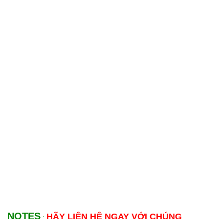
NOTES
HÃY LIÊN HỆ NGAY VỚI CHÚNG
: