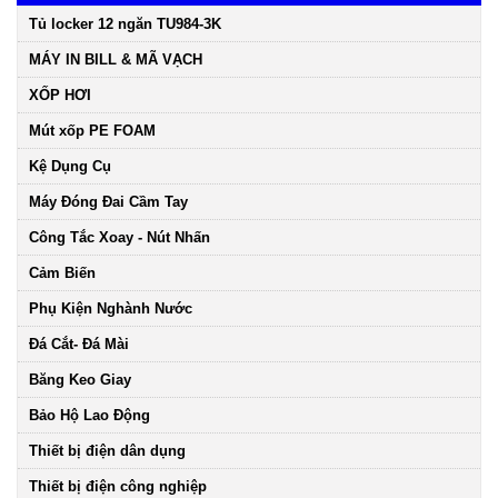
Tủ locker 12 ngăn TU984-3K
MÁY IN BILL & MÃ VẠCH
XỐP HƠI
Mút xốp PE FOAM
Kệ Dụng Cụ
Máy Đóng Đai Cầm Tay
Công Tắc Xoay - Nút Nhấn
Cảm Biến
Phụ Kiện Nghành Nước
Đá Cắt- Đá Mài
Băng Keo Giay
Bảo Hộ Lao Động
Thiết bị điện dân dụng
Thiết bị điện công nghiệp