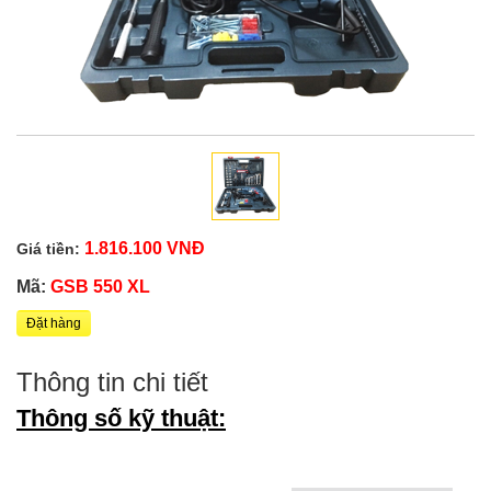
1.816.100 VNĐ
Giá tiền:
Mã:
GSB 550 XL
Đặt hàng
Thông tin chi tiết
Thông số kỹ thuật: