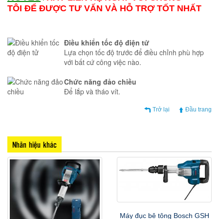
TÔI ĐỂ ĐƯỢC TƯ VẤN VÀ HỖ TRỢ TỐT NHẤT
Điều khiển tốc độ điện tử
Lựa chọn tốc độ trước để điều chỉnh phù hợp
với bất cứ công việc nào.
Chức năng đảo chiều
Để lắp và tháo vít.
Trở lại
Đầu trang
Nhãn hiệu khác
Máy đục bê tông Bosch GSH