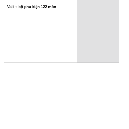
Vali + bộ phụ kiện 122 món