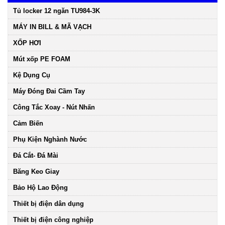
Tủ locker 12 ngăn TU984-3K
MÁY IN BILL & MÃ VẠCH
XỐP HƠI
Mút xốp PE FOAM
Kệ Dụng Cụ
Máy Đóng Đai Cầm Tay
Công Tắc Xoay - Nút Nhấn
Cảm Biến
Phụ Kiện Nghành Nước
Đá Cắt- Đá Mài
Băng Keo Giay
Bảo Hộ Lao Động
Thiết bị điện dân dụng
Thiết bị điện công nghiệp