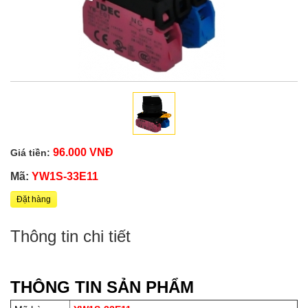
96.000 VNĐ
Giá tiền:
Mã:
YW1S-33E11
Đặt hàng
Thông tin chi tiết
THÔNG TIN SẢN PHẨM