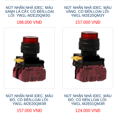
NÚT NHẤN NHẢ IDEC, MÀU
NÚT NHẤN NHẢ IDEC, MÀU
XANH LÁ CÂY, CÓ ĐÈN,LOẠI
VÀNG, CÓ ĐÈN,LOẠI LỒI:
LỒI: YW1L-M2E20QM3G
YW1L-M2E20QM3Y
186.000 VNĐ
157.000 VNĐ
NÚT NHẤN NHẢ IDEC, MÀU
NÚT NHẤN NHẢ IDEC, MÀU
ĐỎ, CÓ ĐÈN,LOẠI LỒI:
ĐỎ, CÓ ĐÈN,LOẠI LỒI:
YW1L-M2E20QM3R
YW1L-M2E01QM3R
157.000 VNĐ
124.000 VNĐ