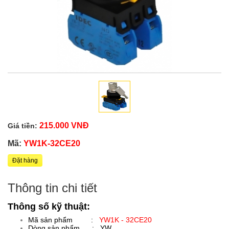
215.000 VNĐ
Giá tiền:
Mã:
YW1K-32CE20
Đặt hàng
Thông tin chi tiết
Thông số kỹ thuật:
Mã sản phẩm :
YW1K - 32CE20
Dòng sản phẩm : YW