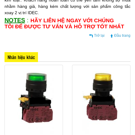
nhầm hàng giả, hàng kém chất lượng với sản phẩm công tắc
xoay 2 vị trí IDEC.
NOTES
:
HÃY LIÊN HỆ NGAY VỚI CHÚNG
TÔI ĐỂ ĐƯỢC TƯ VẤN VÀ HỖ TRỢ TỐT NHẤT
Trở lại
Đầu trang
Nhãn hiệu khác