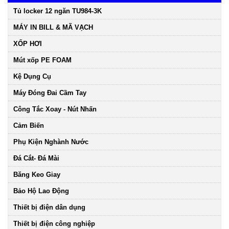
Tủ locker 12 ngăn TU984-3K
MÁY IN BILL & MÃ VẠCH
XỐP HƠI
Mút xốp PE FOAM
Kệ Dụng Cụ
Máy Đóng Đai Cầm Tay
Công Tắc Xoay - Nút Nhấn
Cảm Biến
Phụ Kiện Nghành Nước
Đá Cắt- Đá Mài
Băng Keo Giay
Bảo Hộ Lao Động
Thiết bị điện dân dụng
Thiết bị điện công nghiệp