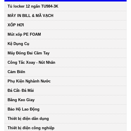
Tủ locker 12 ngăn TU984-3K
MÁY IN BILL & MÃ VẠCH
XỐP HƠI
Mút xốp PE FOAM
Kệ Dụng Cụ
Máy Đóng Đai Cầm Tay
Công Tắc Xoay - Nút Nhấn
Cảm Biến
Phụ Kiện Nghành Nước
Đá Cắt- Đá Mài
Băng Keo Giay
Bảo Hộ Lao Động
Thiết bị điện dân dụng
Thiết bị điện công nghiệp