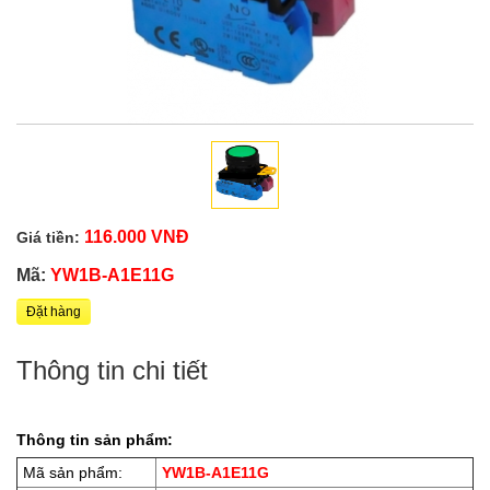
116.000 VNĐ
Giá tiền:
Mã:
YW1B-A1E11G
Đặt hàng
Thông tin chi tiết
Thông tin sản phẩm:
Mã sản phẩm:
YW1B-A1E11G