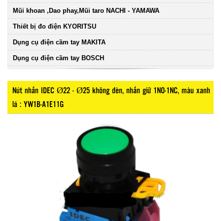
Mũi khoan ,Dao phay,Mũi taro NACHI - YAMAWA
Thiết bị đo điện KYORITSU
Dụng cụ điện cầm tay MAKITA
Dụng cụ điện cầm tay BOSCH
Nút nhấn IDEC Ø22 - Ø25 không đèn, nhấn giữ 1NO-1NC, màu xanh
lá : YW1B-A1E11G