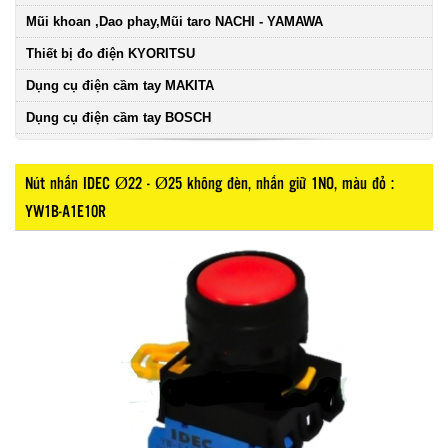
Mũi khoan ,Dao phay,Mũi taro NACHI - YAMAWA
Thiết bị đo điện KYORITSU
Dụng cụ điện cầm tay MAKITA
Dụng cụ điện cầm tay BOSCH
Nút nhấn IDEC Ø22 - Ø25 không đèn, nhấn giữ 1NO, màu đỏ :
YW1B-A1E10R