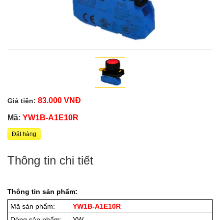
83.000 VNĐ
Giá tiền:
Mã:
YW1B-A1E10R
Đặt hàng
Thông tin chi tiết
Thông tin sản phẩm:
Mã sản phẩm:
YW1B-A1E10R
Dòng sản phẩm:
YW