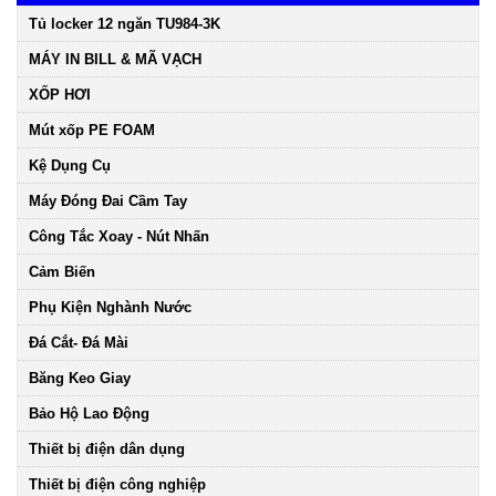
Tủ locker 12 ngăn TU984-3K
MÁY IN BILL & MÃ VẠCH
XỐP HƠI
Mút xốp PE FOAM
Kệ Dụng Cụ
Máy Đóng Đai Cầm Tay
Công Tắc Xoay - Nút Nhấn
Cảm Biến
Phụ Kiện Nghành Nước
Đá Cắt- Đá Mài
Băng Keo Giay
Bảo Hộ Lao Động
Thiết bị điện dân dụng
Thiết bị điện công nghiệp