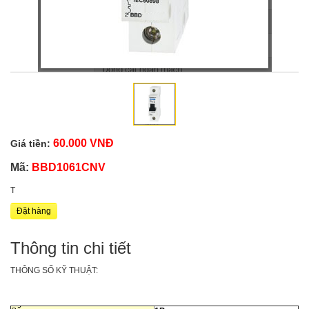
60.000 VNĐ
Giá tiền:
Mã:
BBD1061CNV
T
Đặt hàng
Thông tin chi tiết
THÔNG SỐ KỸ THUẬT: