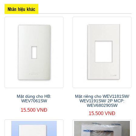
Nhãn hiệu khác
Mặt dùng cho HB:
Mặt riêng cho WEV1181SW/
WEV7061SW
WEV1191SW/ 2P MCP:
WEV680290SW
15.500 VNĐ
15.500 VNĐ