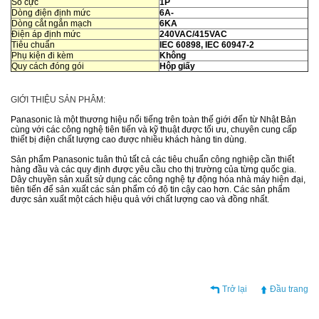
Số cực
1P
Dòng điện định mức
6A-
Dòng cắt ngắn mạch
6KA
Điện áp định mức
240VAC/415VAC
Tiêu chuẩn
IEC 60898, IEC 60947-2
Phụ kiện đi kèm
Không
Quy cách đóng gói
Hộp giấy
GIỚI THIỆU SẢN PHÂM:
Panasonic là một thương hiệu nổi tiếng trên toàn thế giới đến từ Nhật Bản
cùng với các công nghệ tiên tiến và kỹ thuật được tối ưu, chuyên cung cấp
thiết bị điện chất lượng cao được nhiều khách hàng tin dùng.
Sản phẩm Panasonic tuân thủ tất cả các tiêu chuẩn công nghiệp cần thiết
hàng đầu và các quy định được yêu cầu cho thị trường của từng quốc gia.
Dây chuyền sản xuất sử dụng các công nghệ tự động hóa nhà máy hiện đại,
tiên tiến để sản xuất các sản phẩm có độ tin cậy cao hơn. Các sản phẩm
được sản xuất một cách hiệu quả với chất lượng cao và đồng nhất.
Trở lại
Đầu trang