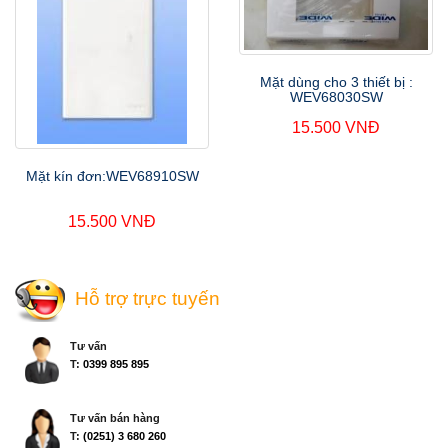
Mặt dùng cho 3 thiết bị :
WEV68030SW
15.500 VNĐ
Mặt kín đơn:WEV68910SW
15.500 VNĐ
Hỗ trợ trực tuyến
Tư vấn
T:
0399 895 895
Tư vấn bán hàng
T:
(0251) 3 680 260