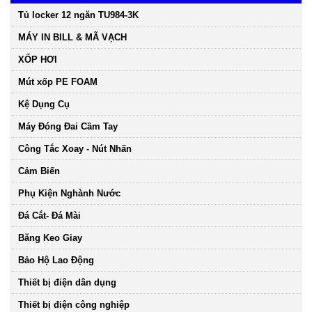
Tủ locker 12 ngăn TU984-3K
MÁY IN BILL & MÃ VẠCH
XỐP HƠI
Mút xốp PE FOAM
Kệ Dụng Cụ
Máy Đóng Đai Cầm Tay
Công Tắc Xoay - Nút Nhấn
Cảm Biến
Phụ Kiện Nghành Nước
Đá Cắt- Đá Mài
Băng Keo Giay
Bảo Hộ Lao Động
Thiết bị điện dân dụng
Thiết bị điện công nghiệp