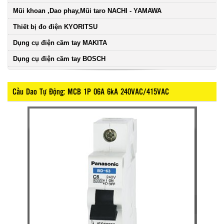
Mũi khoan ,Dao phay,Mũi taro NACHI - YAMAWA
Thiết bị đo điện KYORITSU
Dụng cụ điện cầm tay MAKITA
Dụng cụ điện cầm tay BOSCH
Cầu Dao Tự Động: MCB 1P 06A 6kA 240VAC/415VAC