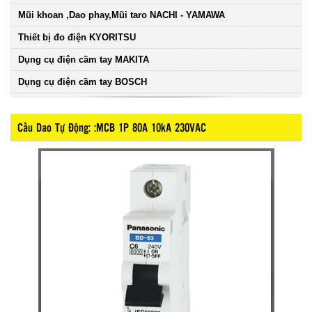
Mũi khoan ,Dao phay,Mũi taro NACHI - YAMAWA
Thiết bị đo điện KYORITSU
Dụng cụ điện cầm tay MAKITA
Dụng cụ điện cầm tay BOSCH
Cầu Dao Tự Động: :MCB 1P 80A 10kA 230VAC