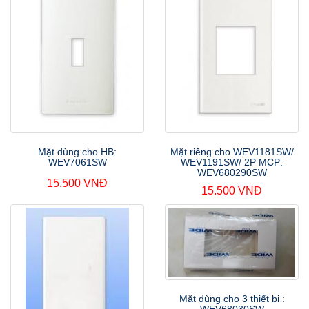
Mặt dùng cho HB:
Mặt riêng cho WEV1181SW/
WEV7061SW
WEV1191SW/ 2P MCP:
WEV680290SW
15.500 VNĐ
15.500 VNĐ
Mặt dùng cho 3 thiết bị :