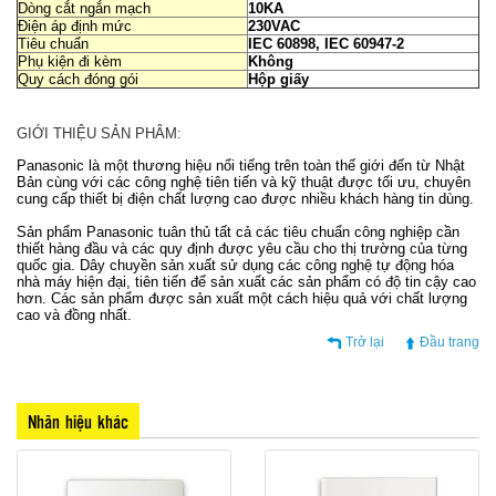
Dòng cắt ngắn mạch
10KA
Điện áp định mức
230VAC
Tiêu chuẩn
IEC 60898, IEC 60947-2
Phụ kiện đi kèm
Không
Quy cách đóng gói
Hộp giấy
GIỚI THIỆU SẢN PHÂM:
Panasonic là một thương hiệu nổi tiếng trên toàn thế giới đến từ Nhật
Bản cùng với các công nghệ tiên tiến và kỹ thuật được tối ưu, chuyên
cung cấp thiết bị điện chất lượng cao được nhiều khách hàng tin dùng.
Sản phẩm Panasonic tuân thủ tất cả các tiêu chuẩn công nghiệp cần
thiết hàng đầu và các quy định được yêu cầu cho thị trường của từng
quốc gia. Dây chuyền sản xuất sử dụng các công nghệ tự động hóa
nhà máy hiện đại, tiên tiến để sản xuất các sản phẩm có độ tin cậy cao
hơn. Các sản phẩm được sản xuất một cách hiệu quả với chất lượng
cao và đồng nhất.
Trở lại
Đầu trang
Nhãn hiệu khác