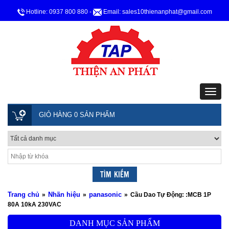
Hotline: 0937 800 880
-
Email: sales10thienanphat@gmail.com
GIỎ HÀNG 0 SẢN PHẨM
Trang chủ
Nhãn hiệu
panasonic
»
»
»
Cầu Dao Tự Động: :MCB 1P
80A 10kA 230VAC
DANH MỤC SẢN PHẨM