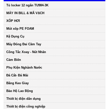
Tủ locker 12 ngăn TU984-3K
MÁY IN BILL & MÃ VẠCH
XỐP HƠI
Mút xốp PE FOAM
Kệ Dụng Cụ
Máy Đóng Đai Cầm Tay
Công Tắc Xoay - Nút Nhấn
Cảm Biến
Phụ Kiện Nghành Nước
Đá Cắt- Đá Mài
Băng Keo Giay
Bảo Hộ Lao Động
Thiết bị điện dân dụng
Thiết bị điện công nghiệp