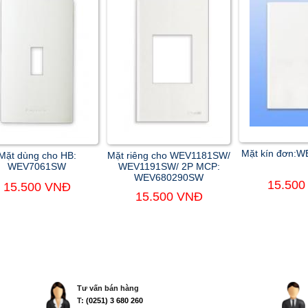
Mặt kín đơn:
Mặt dùng cho HB:
Mặt riêng cho WEV1181SW/
WEV7061SW
WEV1191SW/ 2P MCP:
WEV680290SW
15.500
15.500 VNĐ
15.500 VNĐ
Tư vấn bán hàng
T:
(0251) 3 680 260