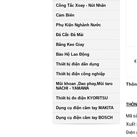
Công Tắc Xoay - Nút Nhấn
Cảm Biến
Phụ Kiện Nghành Nước
Đá Cắt- Đá Mài
Băng Keo Giay
Bảo Hộ Lao Động
Thiết bị điện dân dụng
Thiết bị điện công nghiệp
Mũi khoan ,Dao phay,Mũi taro
Thông
NACHI - YAMAWA
Thiết bị đo điện KYORITSU
THÔN
Dụng cụ điện cầm tay MAKITA
Mã s
Dụng cụ điện cầm tay BOSCH
Xuất 
Điện 