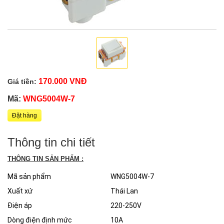
170.000 VNĐ
Giá tiền:
Mã:
WNG5004W-7
Đặt hàng
Thông tin chi tiết
THÔNG TIN SẢN PHẨM :
Mã sản phẩm
WNG5004W-7
Xuất xứ
Thái Lan
Điện áp
220-250V
Dòng điện định mức
10A