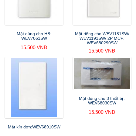
Mặt dùng cho HB:
Mặt riêng cho WEV1181SW/
WEV7061SW
WEV1191SW/ 2P MCP:
WEV680290SW
15.500 VNĐ
15.500 VNĐ
Mặt dùng cho 3 thiết bị :
WEV68030SW
15.500 VNĐ
Mặt kín đơn:WEV68910SW