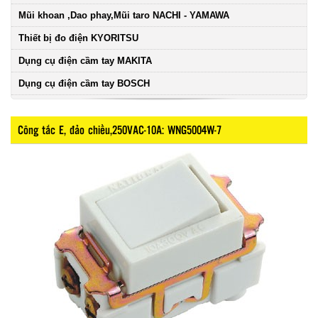
Mũi khoan ,Dao phay,Mũi taro NACHI - YAMAWA
Thiết bị đo điện KYORITSU
Dụng cụ điện cầm tay MAKITA
Dụng cụ điện cầm tay BOSCH
Công tắc E, đảo chiều,250VAC-10A: WNG5004W-7