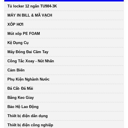
Tủ locker 12 ngăn TU984-3K
MÁY IN BILL & MÃ VẠCH
XỐP HƠI
Mút xốp PE FOAM
Kệ Dụng Cụ
Máy Đóng Đai Cầm Tay
Công Tắc Xoay - Nút Nhấn
Cảm Biến
Phụ Kiện Nghành Nước
Đá Cắt- Đá Mài
Băng Keo Giay
Bảo Hộ Lao Động
Thiết bị điện dân dụng
Thiết bị điện công nghiệp