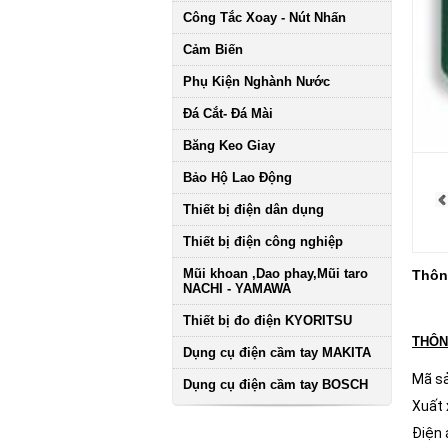
Công Tắc Xoay - Nút Nhấn
Cảm Biến
Phụ Kiện Nghành Nước
Đá Cắt- Đá Mài
Băng Keo Giay
Bảo Hộ Lao Động
Thiết bị điện dân dụng
Thiết bị điện công nghiệp
Mũi khoan ,Dao phay,Mũi taro
Thông
NACHI - YAMAWA
Thiết bị đo điện KYORITSU
THÔN
Dụng cụ điện cầm tay MAKITA
Mã s
Dụng cụ điện cầm tay BOSCH
Xuất 
Điện 