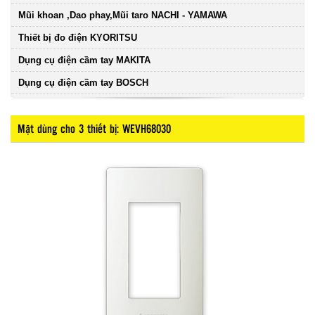
Mũi khoan ,Dao phay,Mũi taro NACHI - YAMAWA
Thiết bị đo điện KYORITSU
Dụng cụ điện cầm tay MAKITA
Dụng cụ điện cầm tay BOSCH
Mặt dùng cho 3 thiết bị: WEVH68030