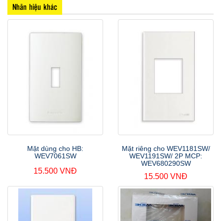
Nhãn hiệu khác
Mặt dùng cho HB:
Mặt riêng cho WEV1181SW/
WEV7061SW
WEV1191SW/ 2P MCP:
WEV680290SW
15.500 VNĐ
15.500 VNĐ