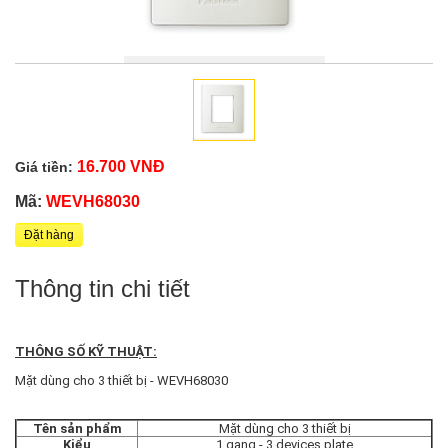
16.700 VNĐ
Giá tiền:
Mã:
WEVH68030
Đặt hàng
Thông tin chi tiết
THÔNG SỐ KỸ THUẬT:
Mặt dùng cho 3 thiết bị - WEVH68030
Tên sản phẩm
Mặt dùng cho 3 thiết bị
Kiểu
1 gang - 3 devices plate