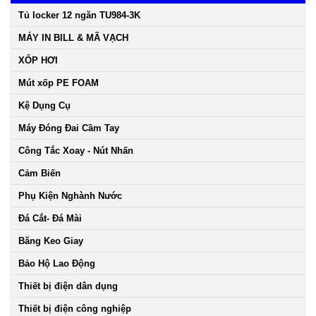
Tủ locker 12 ngăn TU984-3K
MÁY IN BILL & MÃ VẠCH
XỐP HƠI
Mút xốp PE FOAM
Kệ Dụng Cụ
Máy Đóng Đai Cầm Tay
Công Tắc Xoay - Nút Nhấn
Cảm Biến
Phụ Kiện Nghành Nước
Đá Cắt- Đá Mài
Băng Keo Giay
Bảo Hộ Lao Động
Thiết bị điện dân dụng
Thiết bị điện công nghiệp