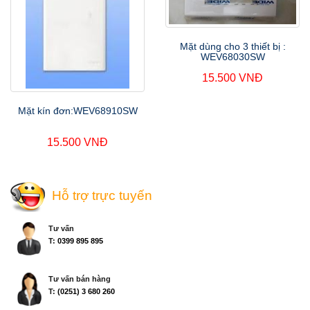
Mặt dùng cho 3 thiết bị :
WEV68030SW
15.500 VNĐ
Mặt kín đơn:WEV68910SW
15.500 VNĐ
Hỗ trợ trực tuyến
Tư vấn
T:
0399 895 895
Tư vấn bán hàng
T:
(0251) 3 680 260