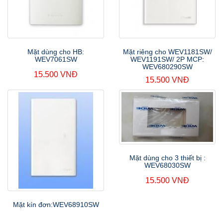
Mặt dùng cho HB:
Mặt riêng cho WEV1181SW/
WEV7061SW
WEV1191SW/ 2P MCP:
WEV680290SW
15.500 VNĐ
15.500 VNĐ
Mặt dùng cho 3 thiết bị :
WEV68030SW
15.500 VNĐ
Mặt kín đơn:WEV68910SW