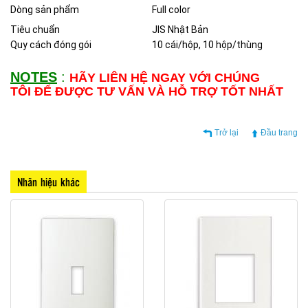
Dòng sản phẩm
Full color
Tiêu chuẩn
JIS Nhật Bản
Quy cách đóng gói
10 cái/hộp, 10 hộp/thùng
NOTES
:
HÃY LIÊN HỆ NGAY VỚI CHÚNG
TÔI ĐỂ ĐƯỢC TƯ VẤN VÀ HỖ TRỢ TỐT NHẤT
Trở lại
Đầu trang
Nhãn hiệu khác