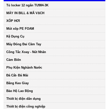
Tủ locker 12 ngăn TU984-3K
MÁY IN BILL & MÃ VẠCH
XỐP HƠI
Mút xốp PE FOAM
Kệ Dụng Cụ
Máy Đóng Đai Cầm Tay
Công Tắc Xoay - Nút Nhấn
Cảm Biến
Phụ Kiện Nghành Nước
Đá Cắt- Đá Mài
Băng Keo Giay
Bảo Hộ Lao Động
Thiết bị điện dân dụng
Thiết bị điện công nghiệp