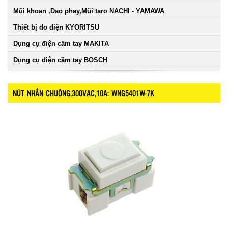
Mũi khoan ,Dao phay,Mũi taro NACHI - YAMAWA
Thiết bị đo điện KYORITSU
Dụng cụ điện cầm tay MAKITA
Dụng cụ điện cầm tay BOSCH
NÚT NHẤN CHUÔNG,300VAC,10A: WNG5401W-7K