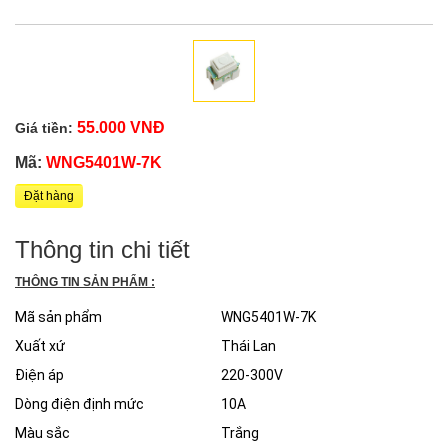
55.000 VNĐ
Giá tiền:
Mã:
WNG5401W-7K
Đặt hàng
Thông tin chi tiết
THÔNG TIN SẢN PHẨM :
Mã sản phẩm
WNG5401W-7K
Xuất xứ
Thái Lan
Điện áp
220-300V
Dòng điện định mức
10A
Màu sắc
Trắng