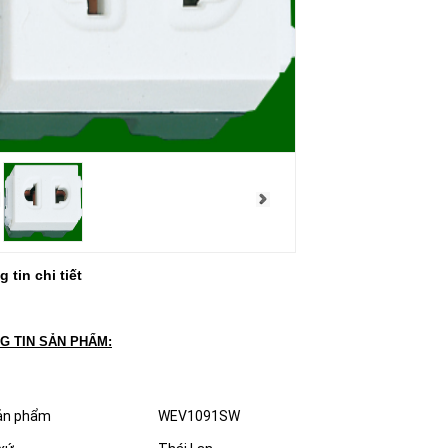
 tin chi tiết
G TIN SẢN PHẨM:
ản phẩm
WEV1091SW