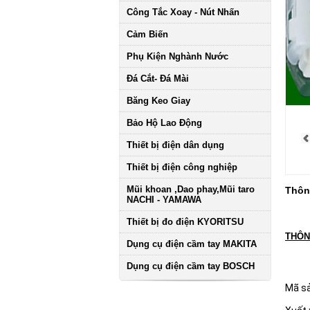
Công Tắc Xoay - Nút Nhấn
Cảm Biến
Phụ Kiện Nghành Nước
Đá Cắt- Đá Mài
Băng Keo Giay
Bảo Hộ Lao Động
Thiết bị điện dân dụng
Thiết bị điện công nghiệp
Mũi khoan ,Dao phay,Mũi taro
Thông
NACHI - YAMAWA
Thiết bị đo điện KYORITSU
THÔN
Dụng cụ điện cầm tay MAKITA
Dụng cụ điện cầm tay BOSCH
Mã s