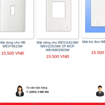
Mặt kín đơn:
Mặt dùng cho HB:
Mặt riêng cho WEV1181SW/
WEV7061SW
WEV1191SW/ 2P MCP:
WEV680290SW
15.500
15.500 VNĐ
15.500 VNĐ
Tư vấn bán hàng
T:
(0251) 3 680 260