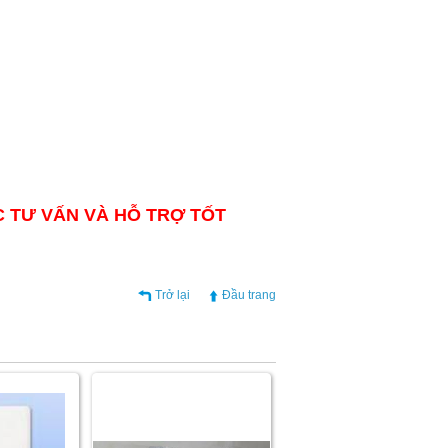
C TƯ VẤN VÀ HỖ TRỢ TỐT
Trở lại
Đầu trang