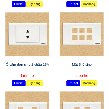
Chi tiết
Đặt hàng
Chi tiết
Đặt hàng
Ổ cắm đơn sino 2 chấu 16A
Mặt 6 lỗ sino
Liên hệ
Liên hệ
Chi tiết
Đặt hàng
Chi tiết
Đặt hàng