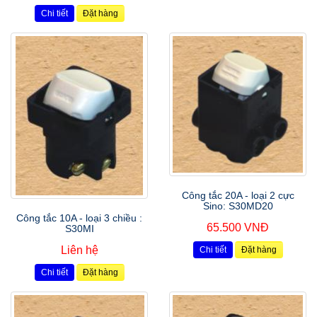
Chi tiết
Đặt hàng
Công tắc 20A - loại 2 cực
Sino: S30MD20
Công tắc 10A - loại 3 chiều :
65.500 VNĐ
S30MI
Liên hệ
Chi tiết
Đặt hàng
Chi tiết
Đặt hàng