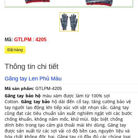
Mã:
GTLPM : 4205
Đặt hàng
Thông tin chi tiết
Găng tay Len Phủ Màu
Mã sản phẩm:
GTLPM-4205
Găng tay bảo hộ
màu xám được làm từ 100% sợi
Cotton.
Găng tay bảo
hộ dài đến cổ tay, tăng cường bảo vệ
tay người lao động khi tiếp xúc với vật nhọn sắc. Găng tay
cũng đạt các tiêu chuẩn sản xuất nghiêm ngặt với các bước
chống khuẩn, không nấm mốc, khử mùi. Đặc biệt chống
dính bên trong tạo cảm giá thoải mái khi dùng. Găng tay
được sản xuất từ các sợi vải có độ bền cao, nguyên liệu và
hóa chất không độc hại. Găng tay có đầy đủ các chủng loại