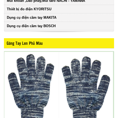
Mũi khoan ,Dao phay,Mũi taro NACHI - YAMAWA
Thiết bị đo điện KYORITSU
Dụng cụ điện cầm tay MAKITA
Dụng cụ điện cầm tay BOSCH
Găng Tay Len Phủ Màu