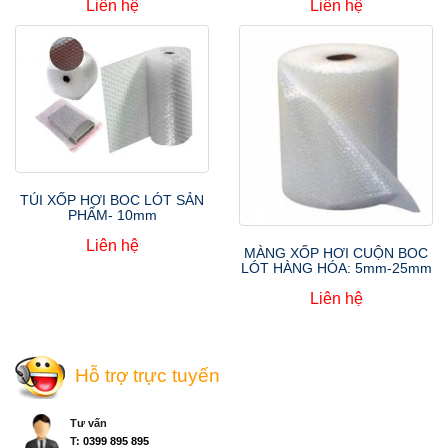
Liên hệ
Liên hệ
TÚI XỐP HƠI BOC LÓT SẢN
PHẨM- 10mm
Liên hệ
MÀNG XỐP HƠI CUỘN BOC
LÓT HÀNG HÓA: 5mm-25mm
Liên hệ
Hỗ trợ trực tuyến
Tư vấn
T:
0399 895 895