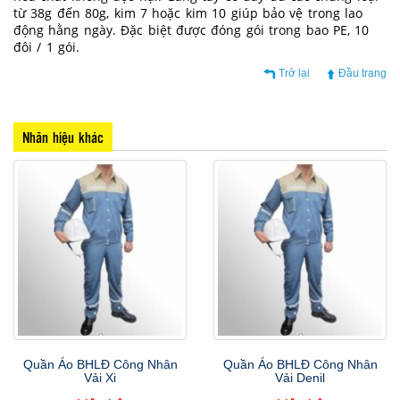
từ 38g đến 80g, kim 7 hoặc kim 10 giúp bảo vệ trong lao
động hằng ngày. Đặc biệt được đóng gói trong bao PE, 10
đôi / 1 gói.
Trở lại
Đầu trang
Nhãn hiệu khác
Quần Áo BHLĐ Công Nhân
Quần Áo BHLĐ Công Nhân
Vải Xi
Vải Denil