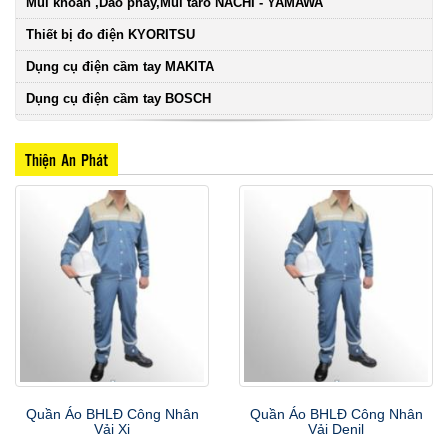
Mũi khoan ,Dao phay,Mũi taro NACHI - YAMAWA
Thiết bị đo điện KYORITSU
Dụng cụ điện cầm tay MAKITA
Dụng cụ điện cầm tay BOSCH
Thiện An Phát
Quần Áo BHLĐ Công Nhân
Quần Áo BHLĐ Công Nhân
Vải Xi
Vải Denil