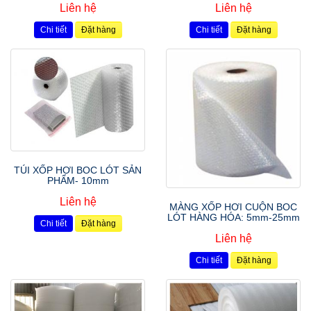
Liên hệ
Liên hệ
Chi tiết
Đặt hàng
Chi tiết
Đặt hàng
TÚI XỐP HƠI BOC LÓT SẢN
PHẨM- 10mm
Liên hệ
MÀNG XỐP HƠI CUỘN BOC
LÓT HÀNG HÓA: 5mm-25mm
Chi tiết
Đặt hàng
Liên hệ
Chi tiết
Đặt hàng