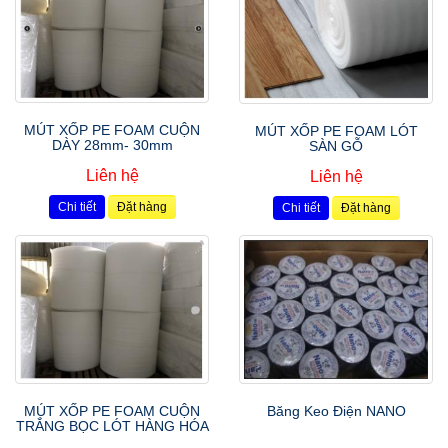
MÚT XỐP PE FOAM CUỘN
MÚT XỐP PE FOAM LÓT
DÀY 28mm- 30mm
SÀN GỖ
Liên hệ
Liên hệ
Chi tiết
Đặt hàng
Chi tiết
Đặt hàng
MÚT XỐP PE FOAM CUỘN
Băng Keo Điện NANO
TRẮNG BỌC LÓT HÀNG HÓA