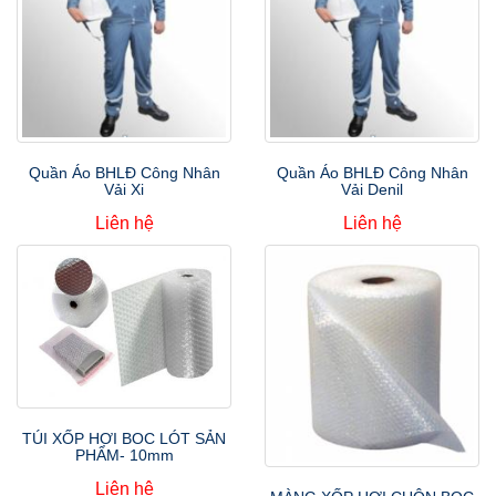
Quần Áo BHLĐ Công Nhân
Quần Áo BHLĐ Công Nhân
Vải Xi
Vải Denil
Liên hệ
Liên hệ
TÚI XỐP HƠI BOC LÓT SẢN
PHẨM- 10mm
Liên hệ