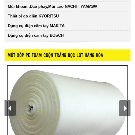
Mũi khoan ,Dao phay,Mũi taro NACHI - YAMAWA
Thiết bị đo điện KYORITSU
Dụng cụ điện cầm tay MAKITA
Dụng cụ điện cầm tay BOSCH
MÚT XỐP PE FOAM CUỘN TRẮNG BỌC LÓT HÀNG HÓA