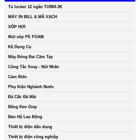
Tủ locker 12 ngăn TU984-3K
MÁY IN BILL & MÃ VẠCH
XỐP HƠI
Mút xốp PE FOAM
Kệ Dụng Cụ
Máy Đóng Đai Cầm Tay
Công Tắc Xoay - Nút Nhấn
Cảm Biến
Phụ Kiện Nghành Nước
Đá Cắt- Đá Mài
Băng Keo Giay
Bảo Hộ Lao Động
Thiết bị điện dân dụng
Thiết bị điện công nghiệp