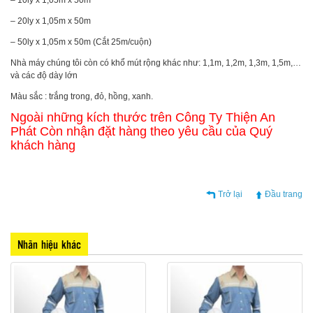
– 20ly x 1,05m x 50m
– 50ly x 1,05m x 50m (Cắt 25m/cuộn)
Nhà máy chúng tôi còn có khổ mút rộng khác như: 1,1m, 1,2m, 1,3m, 1,5m,…
và các độ dày lớn
Màu sắc : trắng trong, đỏ, hồng, xanh.
Ngoài những kích thước trên Công Ty Thiện An
Phát Còn nhận đặt hàng theo yêu cầu của Quý
khách hàng
Trở lại
Đầu trang
Nhãn hiệu khác