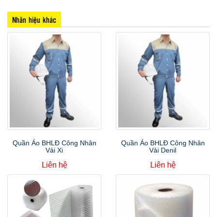
Nhãn hiệu khác
Quần Áo BHLĐ Công Nhân
Quần Áo BHLĐ Công Nhân
Vải Xi
Vải Denil
Liên hệ
Liên hệ