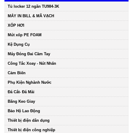
Tủ locker 12 ngăn TU984-3K
MÁY IN BILL & MÃ VẠCH
XỐP HƠI
Mút xốp PE FOAM
Kệ Dụng Cụ
Máy Đóng Đai Cầm Tay
Công Tắc Xoay - Nút Nhấn
Cảm Biến
Phụ Kiện Nghành Nước
Đá Cắt- Đá Mài
Băng Keo Giay
Bảo Hộ Lao Động
Thiết bị điện dân dụng
Thiết bị điện công nghiệp