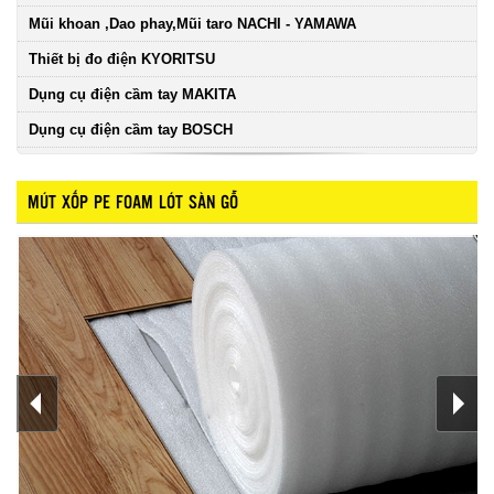
Mũi khoan ,Dao phay,Mũi taro NACHI - YAMAWA
Thiết bị đo điện KYORITSU
Dụng cụ điện cầm tay MAKITA
Dụng cụ điện cầm tay BOSCH
MÚT XỐP PE FOAM LÓT SÀN GỖ