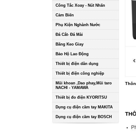
Công Tắc Xoay - Nút Nhấn
Cảm Biến
Phụ Kiện Nghành Nước
Đá Cắt- Đá Mài
Băng Keo Giay
Bảo Hộ Lao Động
Thiết bị điện dân dụng
Thiết bị điện công nghiệp
Mũi khoan ,Dao phay,Mũi taro
Thông
NACHI - YAMAWA
Thiết bị đo điện KYORITSU
Dụng cụ điện cầm tay MAKITA
THÔ
Dụng cụ điện cầm tay BOSCH
Ph