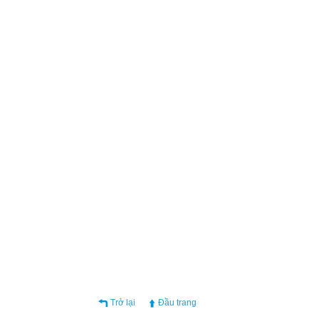
Trở lại
Đầu trang