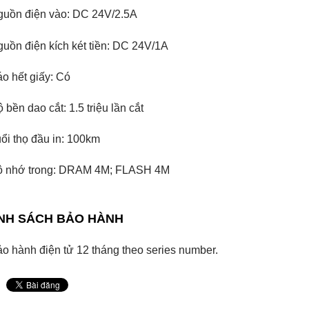
uồn điện vào: DC 24V/2.5A
uồn điện kích két tiền: DC 24V/1A
o hết giấy: Có
 bền dao cắt: 1.5 triệu lần cắt
ổi thọ đầu in: 100km
ộ nhớ trong: DRAM 4M; FLASH 4M
NH SÁCH BẢO HÀNH
o hành điện tử 12 tháng theo series number.