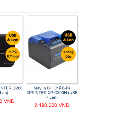
PRINTER Q200
Máy In Bill Chế Biến
 Lan)
XPRINTER XP-C300H (USB
+ Lan)
00 VNĐ
2.490.000 VNĐ