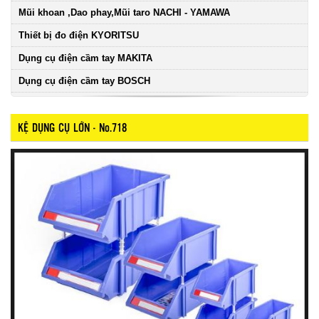
Mũi khoan ,Dao phay,Mũi taro NACHI - YAMAWA
Thiết bị đo điện KYORITSU
Dụng cụ điện cầm tay MAKITA
Dụng cụ điện cầm tay BOSCH
KỆ DỤNG CỤ LỚN - No.718