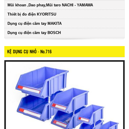
Mũi khoan ,Dao phay,Mũi taro NACHI - YAMAWA
Thiết bị đo điện KYORITSU
Dụng cụ điện cầm tay MAKITA
Dụng cụ điện cầm tay BOSCH
KỆ DỤNG CỤ NHỎ - No.716