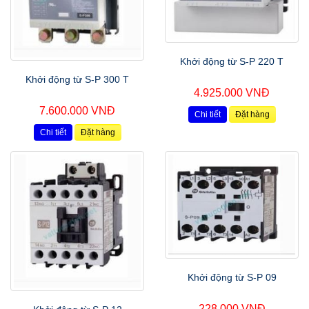
Khởi động từ S-P 220 T
Khởi động từ S-P 300 T
4.925.000 VNĐ
7.600.000 VNĐ
Chi tiết
Đặt hàng
Chi tiết
Đặt hàng
Khởi động từ S-P 09
228.000 VNĐ