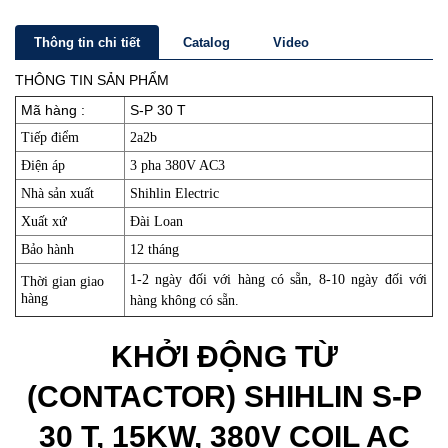
Thông tin chi tiết
Catalog
Video
THÔNG TIN SẢN PHẨM
Mã hàng :
S-P 30 T
Tiếp điểm
2a2b
Điện áp
3 pha 380V AC3
Nhà sản xuất
Shihlin Electric
Xuất xứ
Đài Loan
Bảo hành
12 tháng
1-2 ngày đối với hàng có sẵn, 8-10 ngày đối với
Thời gian giao
hàng
hàng không có sẵn.
KHỞI ĐỘNG TỪ
(CONTACTOR) SHIHLIN S-P
30 T, 15KW, 380V COIL AC