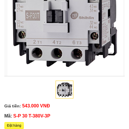
543.000 VNĐ
Giá tiền:
Mã:
S-P 30 T-380V-3P
Đặt hàng