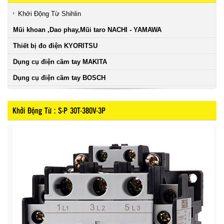
Khởi Động Từ Shihlin
Mũi khoan ,Dao phay,Mũi taro NACHI - YAMAWA
Thiết bị đo điện KYORITSU
Dụng cụ điện cầm tay MAKITA
Dụng cụ điện cầm tay BOSCH
Khởi Động Từ : S-P 30T-380V-3P