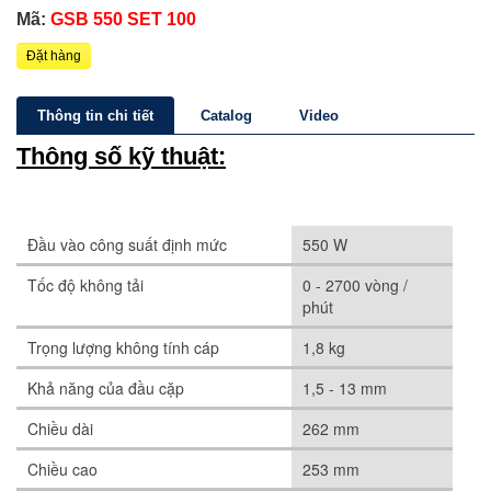
Mã:
GSB 550 SET 100
Đặt hàng
Thông tin chi tiết
Catalog
Video
Thông số kỹ thuật:
Đầu vào công suất định mức
550 W
Tốc độ không tải
0 - 2700 vòng /
phút
Trọng lượng không tính cáp
1,8 kg
Khả năng của đầu cặp
1,5 - 13 mm
Chiều dài
262 mm
Chiều cao
253 mm