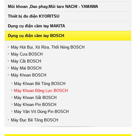
Mũi khoan ,Dao phay,Mũi taro NACHI - YAMAWA
Thiết bị đo điện KYORITSU
Dụng cụ điện cầm tay MAKITA
Dụng cụ điện cầm tay BOSCH
Máy Hút Bụi, Xịt Rửa, Thổi Nóng BOSCH
Máy Cưa BOSCH
Máy Cắt BOSCH
Máy Mài BOSCH
Máy Khoan BOSCH
Máy Khoan Bê Tông BOSCH
Máy Khoan Động Lực BOSCH
Máy Khoan Sắt BOSCH
Máy Khoan Pin BOSCH
Máy Vặn Vít Dùng Pin BOSCH
Máy Đục Bê Tông BOSCH