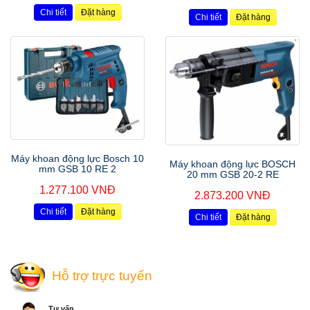
Chi tiết
Đặt hàng
Chi tiết
Đặt hàng
Máy khoan động lực Bosch 10
Máy khoan động lực BOSCH
mm GSB 10 RE 2
20 mm GSB 20-2 RE
1.277.100 VNĐ
2.873.200 VNĐ
Chi tiết
Đặt hàng
Chi tiết
Đặt hàng
Hỗ trợ trực tuyến
Tư vấn