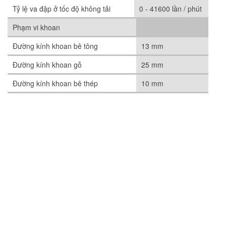
Tỷ lệ va đập ở tốc độ không tải
0 - 41600 lần / phút
Phạm vi khoan
Đường kính khoan bê tông
13 mm
Đường kính khoan gỗ
25 mm
Đường kính khoan bê thép
10 mm