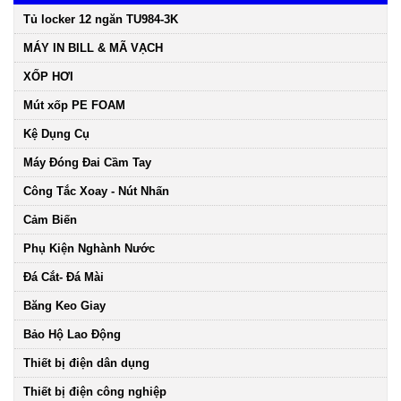
Tủ locker 12 ngăn TU984-3K
MÁY IN BILL & MÃ VẠCH
XỐP HƠI
Mút xốp PE FOAM
Kệ Dụng Cụ
Máy Đóng Đai Cầm Tay
Công Tắc Xoay - Nút Nhấn
Cảm Biến
Phụ Kiện Nghành Nước
Đá Cắt- Đá Mài
Băng Keo Giay
Bảo Hộ Lao Động
Thiết bị điện dân dụng
Thiết bị điện công nghiệp