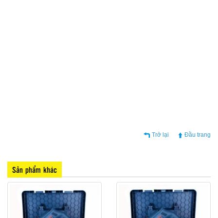
Trở lại
Đầu trang
Sản phẩm khác