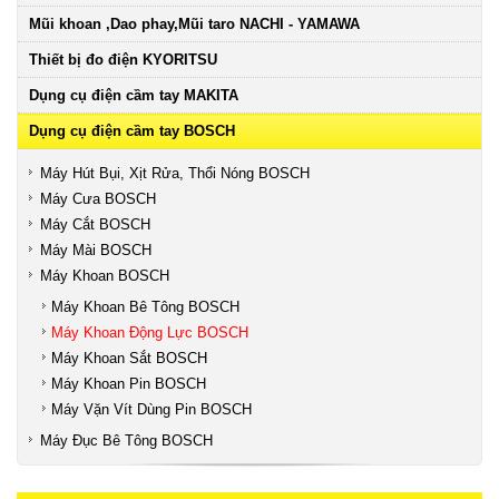
Mũi khoan ,Dao phay,Mũi taro NACHI - YAMAWA
Thiết bị đo điện KYORITSU
Dụng cụ điện cầm tay MAKITA
Dụng cụ điện cầm tay BOSCH
Máy Hút Bụi, Xịt Rửa, Thổi Nóng BOSCH
Máy Cưa BOSCH
Máy Cắt BOSCH
Máy Mài BOSCH
Máy Khoan BOSCH
Máy Khoan Bê Tông BOSCH
Máy Khoan Động Lực BOSCH
Máy Khoan Sắt BOSCH
Máy Khoan Pin BOSCH
Máy Vặn Vít Dùng Pin BOSCH
Máy Đục Bê Tông BOSCH