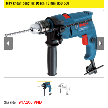
Máy khoan động lực Bosch 13 mm GSB 550
947.100 VNĐ
Giá tiền: