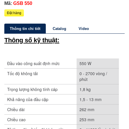
Mã:
GSB 550
Đặt hàng
Thông tin chi tiết
Catalog
Video
Thông số kỹ thuật:
Đầu vào công suất định mức
550 W
Tốc độ không tải
0 - 2700 vòng /
phút
Trọng lượng không tính cáp
1,8 kg
Khả năng của đầu cặp
1,5 - 13 mm
Chiều dài
262 mm
Chiều cao
253 mm