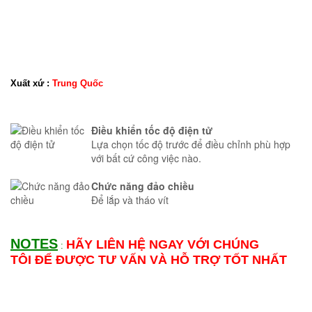
Xuất xứ :
Trung Quốc
Điều khiển tốc độ điện tử
Lựa chọn tốc độ trước để điều chỉnh phù hợp
với bất cứ công việc nào.
Chức năng đảo chiều
Để lắp và tháo vít
NOTES
HÃY LIÊN HỆ NGAY VỚI CHÚNG
:
TÔI ĐỂ ĐƯỢC TƯ VẤN VÀ HỖ TRỢ TỐT NHẤT