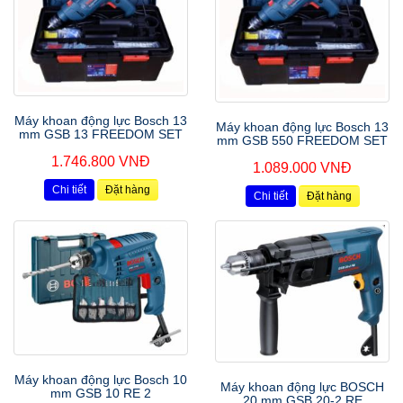
Máy khoan động lực Bosch 13
Máy khoan động lực Bosch 13
mm GSB 13 FREEDOM SET
mm GSB 550 FREEDOM SET
1.746.800 VNĐ
1.089.000 VNĐ
Chi tiết
Đặt hàng
Chi tiết
Đặt hàng
Máy khoan động lực Bosch 10
Máy khoan động lực BOSCH
mm GSB 10 RE 2
20 mm GSB 20-2 RE