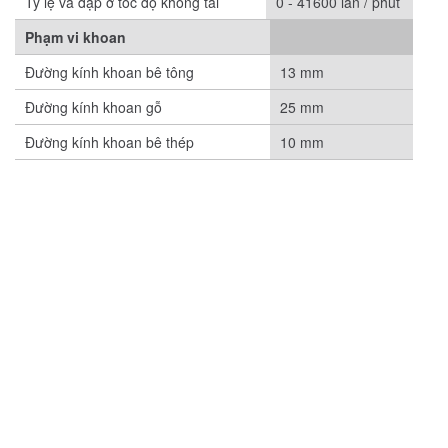
Tỷ lệ va đập ở tốc độ không tải
0 - 41600 lần / phút
Phạm vi khoan
Đường kính khoan bê tông
13 mm
Đường kính khoan gỗ
25 mm
Đường kính khoan bê thép
10 mm