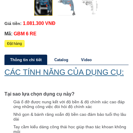
1.081.300 VNĐ
Giá tiền:
Mã:
GBM 6 RE
Đặt hàng
Thông tin chi tiết
Catalog
Video
CÁC TÍNH NĂNG CỦA DỤNG CỤ:
Tại sao lựa chọn dụng cụ này?
Giá ổ đỡ được nung kết với độ bền & độ chính xác cao đáp
ứng những công việc đòi hỏi độ chính xác
Nhỏ gọn & bánh răng xoắn độ bền cao đảm bảo tuổi thọ lâu
dài
Tay cầm kiểu dáng công thái học giúp thao tác khoan không
mỏi