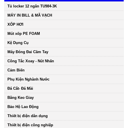
Tủ locker 12 ngăn TU984-3K
MÁY IN BILL & MÃ VẠCH
XỐP HƠI
Mút xốp PE FOAM
Kệ Dụng Cụ
Máy Đóng Đai Cầm Tay
Công Tắc Xoay - Nút Nhấn
Cảm Biến
Phụ Kiện Nghành Nước
Đá Cắt- Đá Mài
Băng Keo Giay
Bảo Hộ Lao Động
Thiết bị điện dân dụng
Thiết bị điện công nghiệp