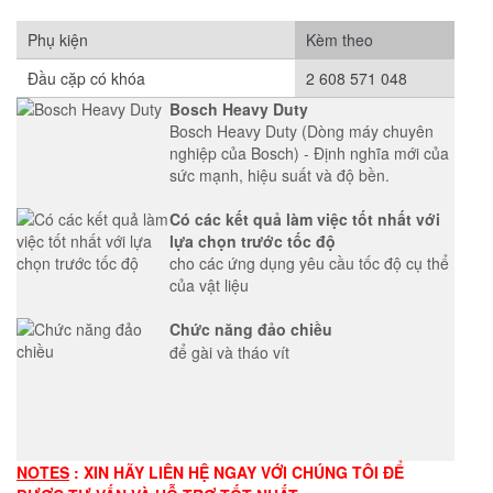
Phụ kiện
Kèm theo
Đầu cặp có khóa
2 608 571 048
Bosch Heavy Duty
Bosch Heavy Duty (Dòng máy chuyên
nghiệp của Bosch) - Định nghĩa mới của
sức mạnh, hiệu suất và độ bền.
Có các kết quả làm việc tốt nhất với
lựa chọn trước tốc độ
cho các ứng dụng yêu cầu tốc độ cụ thể
của vật liệu
Chức năng đảo chiều
để gài và tháo vít
NOTES
: XIN HÃY LIÊN HỆ NGAY VỚI CHÚNG TÔI ĐỂ