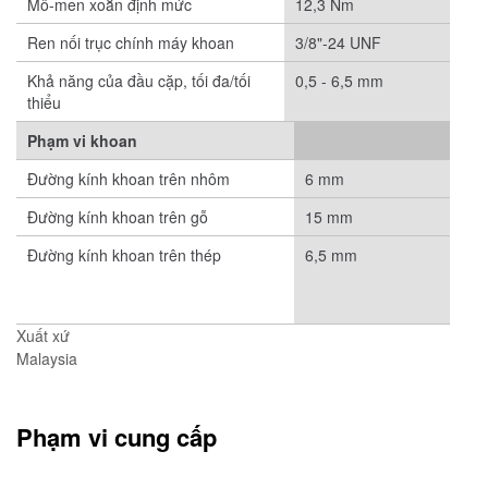
Mô-men xoắn định mức
12,3 Nm
Ren nối trục chính máy khoan
3/8"-24 UNF
Khả năng của đầu cặp, tối đa/tối
0,5 - 6,5 mm
thiểu
Phạm vi khoan
Đường kính khoan trên nhôm
6 mm
Đường kính khoan trên gỗ
15 mm
Đường kính khoan trên thép
6,5 mm
Xuất xứ
Malaysia
Phạm vi cung cấp