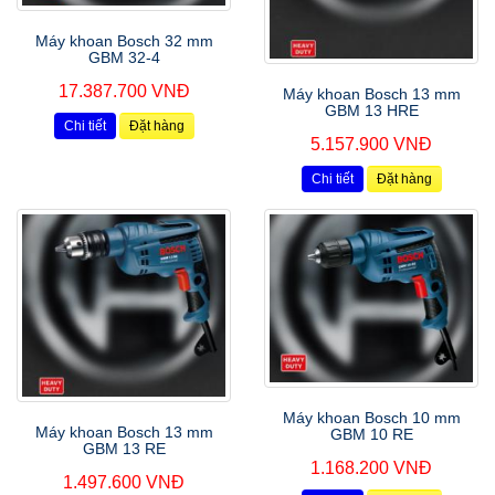
Máy khoan Bosch 32 mm
GBM 32-4
17.387.700 VNĐ
Máy khoan Bosch 13 mm
GBM 13 HRE
Chi tiết
Đặt hàng
5.157.900 VNĐ
Chi tiết
Đặt hàng
Máy khoan Bosch 10 mm
Máy khoan Bosch 13 mm
GBM 10 RE
GBM 13 RE
1.168.200 VNĐ
1.497.600 VNĐ