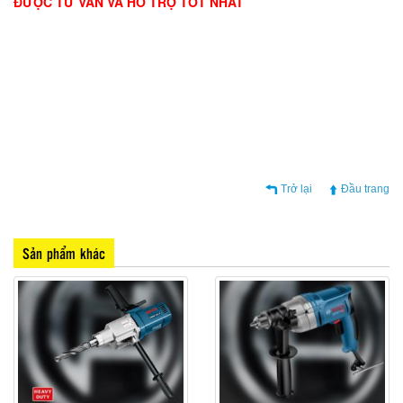
ĐƯỢC TƯ VẤN VÀ HỖ TRỢ TỐT NHẤT
Trở lại
Đầu trang
Sản phẩm khác