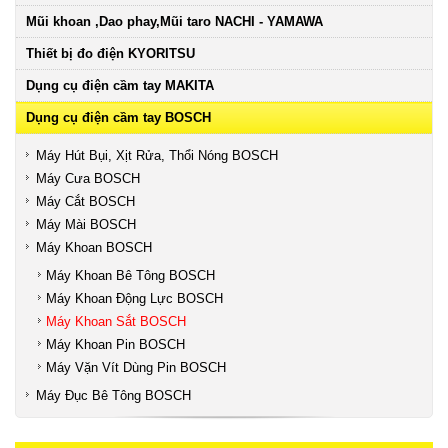
Mũi khoan ,Dao phay,Mũi taro NACHI - YAMAWA
Thiết bị đo điện KYORITSU
Dụng cụ điện cầm tay MAKITA
Dụng cụ điện cầm tay BOSCH
Máy Hút Bụi, Xịt Rửa, Thổi Nóng BOSCH
Máy Cưa BOSCH
Máy Cắt BOSCH
Máy Mài BOSCH
Máy Khoan BOSCH
Máy Khoan Bê Tông BOSCH
Máy Khoan Động Lực BOSCH
Máy Khoan Sắt BOSCH
Máy Khoan Pin BOSCH
Máy Vặn Vít Dùng Pin BOSCH
Máy Đục Bê Tông BOSCH