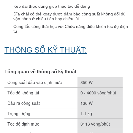
Kẹp đai thực dụng giúp thao tác dễ dàng
Đĩa chải có thể xoay được đảm bảo công suất không đổi dù
vận hành ở chiều tiến hay chiều lùi
Công tắc công thái học với Chức năng điều khiển tốc độ điện
tử
THÔNG SỐ KỸ THUẬT:
Tổng quan về thông số kỹ thuật
Công suất đầu vào định mức
350 W
Tốc độ không tải
0 - 4000 vòng/phút
Đầu ra công suất
136 W
Trọng lượng
1.1 kg
Tốc độ định mức
3116 vòng/phút