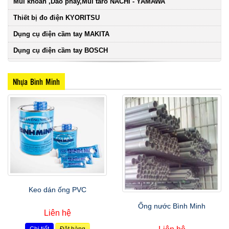
Mũi khoan ,Dao phay,Mũi taro NACHI - YAMAWA
Thiết bị đo điện KYORITSU
Dụng cụ điện cầm tay MAKITA
Dụng cụ điện cầm tay BOSCH
Nhựa Bình Minh
Keo dán ống PVC
Ống nước Bình Minh
Liên hệ