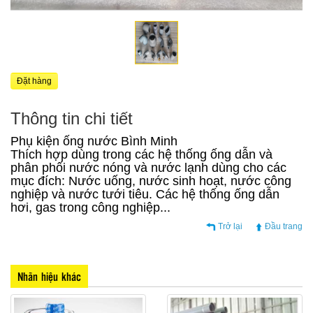
Đặt hàng
Thông tin chi tiết
Phụ kiện ống nước Bình Minh
Thích hợp dùng trong các hệ thống ống dẫn và
phân phối nước nóng và nước lạnh dùng cho các
mục đích: Nước uống, nước sinh hoạt, nước công
nghiệp và nước tưới tiêu. Các hệ thống ống dẫn
hơi, gas trong công nghiệp...
Trở lại
Đầu trang
Nhãn hiệu khác