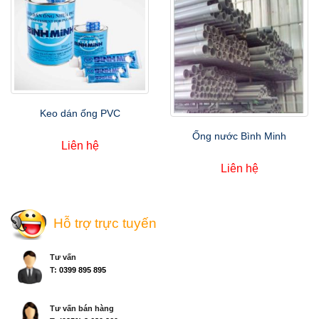
Keo dán ống PVC
Ống nước Bình Minh
Liên hệ
Liên hệ
Hỗ trợ trực tuyến
Tư vấn
T:
0399 895 895
Tư vấn bán hàng