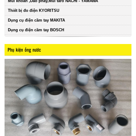
Mũi khoan ,Dao phay,Mũi taro NACHI - YAMAWA
Thiết bị đo điện KYORITSU
Dụng cụ điện cầm tay MAKITA
Dụng cụ điện cầm tay BOSCH
Phụ kiện ống nước