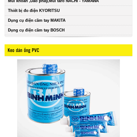
Mũi khoan ,Dao phay,Mũi taro NACHI - YAMAWA
Thiết bị đo điện KYORITSU
Dụng cụ điện cầm tay MAKITA
Dụng cụ điện cầm tay BOSCH
Keo dán ống PVC