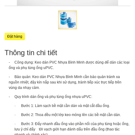
Đặt hàng
Thông tin chi tiết
- Công dụng: Keo dán PVC Nhựa Bình Minh được dùng để dán các loại
ống và phụ tùng ống uPVC.
- Bảo quản: Keo dán PVC Nhựa Bình Minh cần bảo quản tránh xa
nguồn nhiệt, đậy kín nắp sau khi sử dụng, tránh tiếp xúc trực tiếp trên
vùng da nhạy cảm.
- Quy trình dán ống và phụ tùng ống nhựa uPVC:
· Bước 1: Làm sạch bề mặt cần dán và mặt cắt đầu ống.
· Bước 2: Thoa đều một lớp keo mỏng lên các bề mặt cần dán.
· Bước 3: Đẩy nhanh đầu ống vào phần nối của phụ tùng hoặc ống,
lưu ý chỉ đẩy tới vạch giới hạn đánh dấu trên đầu ống (thao tác
nhanh và chính xác).