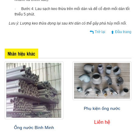
· Bước 4: Lau sạch keo thừa trên mối dán và để cố định mối dán tối
thiểu 5 phút.
Lưu ý: Lượng keo thừa đọng lại sau khi dán có thể gây phá hủy mối nối.
Trở lại
Đầu trang
Nhãn hiệu khác
Phụ kiện ống nước
Liên hệ
Ống nước Bình Minh