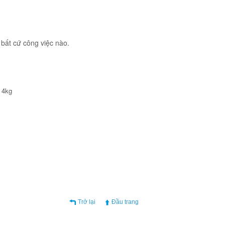
 bất cứ công việc nào.
 4kg
Trở lại
Đầu trang