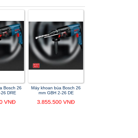
a Bosch 26
Máy khoan búa Bosch 26
-26 DRE
mm GBH 2-26 DE
00 VNĐ
3.855.500 VNĐ