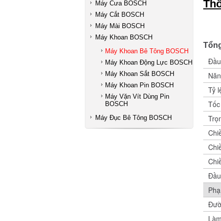
Thô
Máy Cưa BOSCH
Máy Cắt BOSCH
Máy Mài BOSCH
Máy Khoan BOSCH
Tổng
Máy Khoan Bê Tông BOSCH
Đầu
Máy Khoan Động Lực BOSCH
Máy Khoan Sắt BOSCH
Năn
Máy Khoan Pin BOSCH
Tỷ l
Máy Vặn Vít Dùng Pin
Tốc
BOSCH
Trọ
Máy Đục Bê Tông BOSCH
Chi
Chi
Chi
Đầu
Phạ
Đườ
Làm