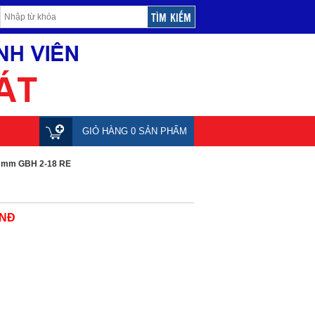
GIỎ HÀNG 0 SẢN PHẨM
8 mm GBH 2-18 RE
VNĐ