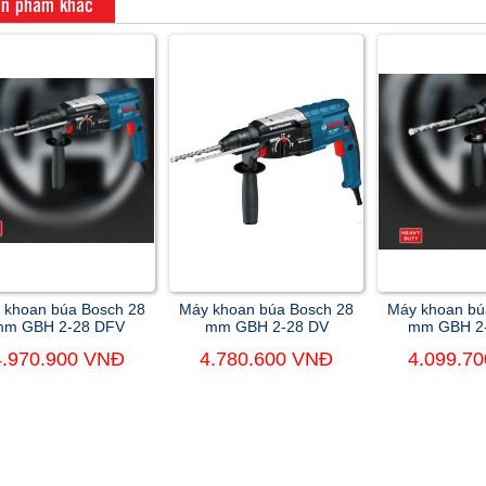
n phẩm khác
 khoan búa Bosch 28
Máy khoan búa Bosch 28
Máy khoan bú
mm GBH 2-28 DFV
mm GBH 2-28 DV
mm GBH 2
4.970.900 VNĐ
4.780.600 VNĐ
4.099.7