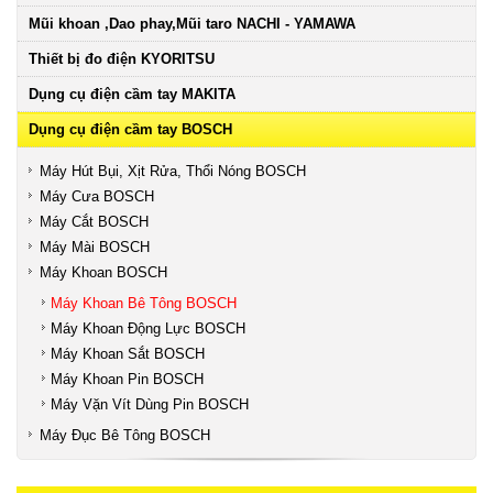
Mũi khoan ,Dao phay,Mũi taro NACHI - YAMAWA
Thiết bị đo điện KYORITSU
Dụng cụ điện cầm tay MAKITA
Dụng cụ điện cầm tay BOSCH
Máy Hút Bụi, Xịt Rửa, Thổi Nóng BOSCH
Máy Cưa BOSCH
Máy Cắt BOSCH
Máy Mài BOSCH
Máy Khoan BOSCH
Máy Khoan Bê Tông BOSCH
Máy Khoan Động Lực BOSCH
Máy Khoan Sắt BOSCH
Máy Khoan Pin BOSCH
Máy Vặn Vít Dùng Pin BOSCH
Máy Đục Bê Tông BOSCH