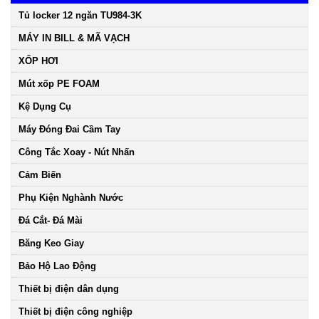
Tủ locker 12 ngăn TU984-3K
MÁY IN BILL & MÃ VẠCH
XỐP HƠI
Mút xốp PE FOAM
Kệ Dụng Cụ
Máy Đóng Đai Cầm Tay
Công Tắc Xoay - Nút Nhấn
Cảm Biến
Phụ Kiện Nghành Nước
Đá Cắt- Đá Mài
Băng Keo Giay
Bảo Hộ Lao Động
Thiết bị điện dân dụng
Thiết bị điện công nghiệp