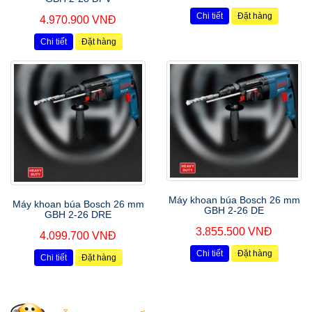
Chi tiết
Đặt hàng
4.970.900 VNĐ
Chi tiết
Đặt hàng
Máy khoan búa Bosch 26 mm
Máy khoan búa Bosch 26 mm
GBH 2-26 DE
GBH 2-26 DRE
3.855.500 VNĐ
4.099.700 VNĐ
Chi tiết
Đặt hàng
Chi tiết
Đặt hàng