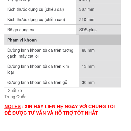
Kích thước dụng cụ (chiều dài)
367 mm
Kích thước dụng cụ (chiều cao)
210 mm
Bộ gá dụng cụ
SDS-plus
Phạm vi khoan
Đường kính khoan tối đa trên tường
68 mm
gạch, máy cắt lõi
Đường kính khoan tối đa trên kim
13 mm
loại
Đường kính khoan tối đa trên gỗ
30 mm
Xuất xứ
Trung Quốc
NOTES
: XIN HÃY LIÊN HỆ NGAY VỚI CHÚNG TÔI
ĐỂ ĐƯỢC TƯ VẤN VÀ HỖ TRỢ TỐT NHẤT