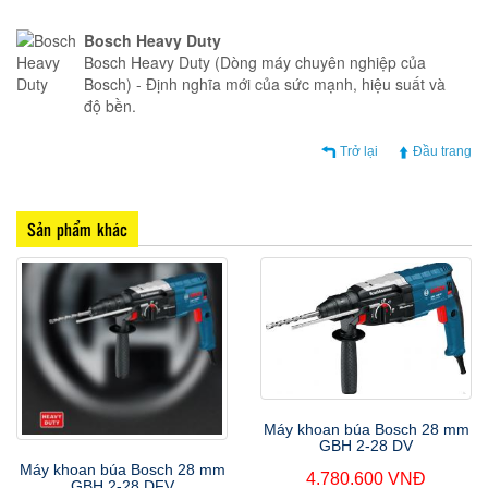
Bosch Heavy Duty
Bosch Heavy Duty (Dòng máy chuyên nghiệp của
Bosch) - Định nghĩa mới của sức mạnh, hiệu suất và
độ bền.
Trở lại
Đầu trang
Sản phẩm khác
Máy khoan búa Bosch 28 mm
GBH 2-28 DV
Máy khoan búa Bosch 28 mm
4.780.600 VNĐ
GBH 2-28 DFV