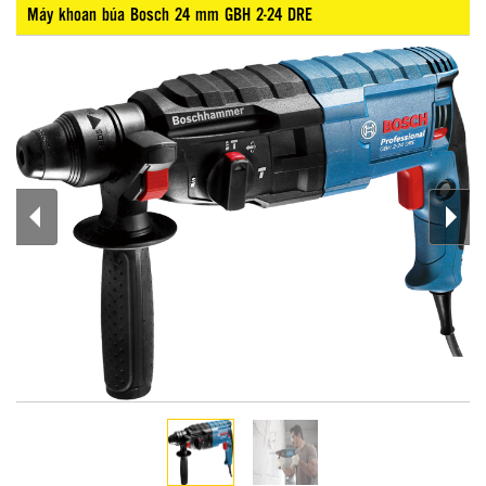
Máy khoan búa Bosch 24 mm GBH 2-24 DRE